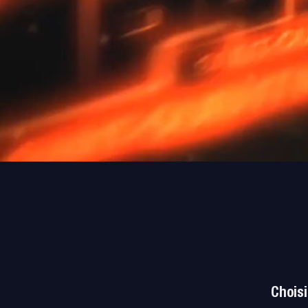
Situé à Gauchy, près de Sai
Ses activités uniques vous feront passer
Choisi