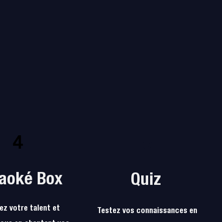
4
5
aoké Box
Quiz
ez votre talent et
Testez vos connaissances en