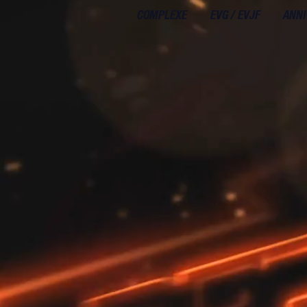
COMPLEXE
EVG / EVJF
ANNI