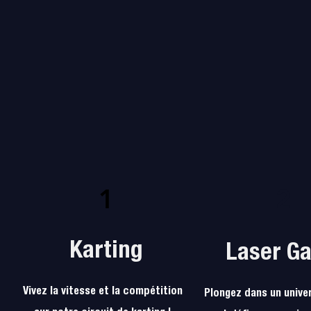
1
2
Karting
Laser G
Vivez la vitesse et la compétition
Plongez dans un univer