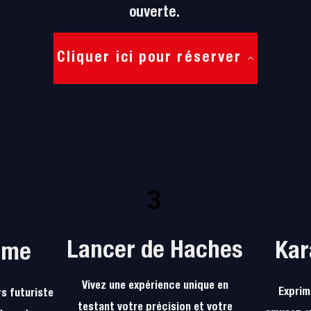
ouverte.
Cliquer ici pour réserver
3
Nos services
Lancer de Haches
Kar
ame
Vivez une expérience unique en
Exprim
s futuriste
testant votre précision et votre