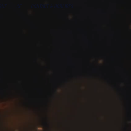
GNE
CE
CONTACT & HORAIRES