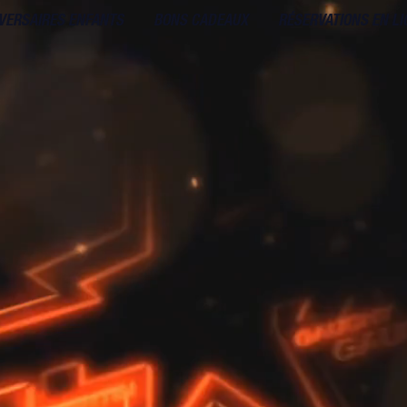
VERSAIRES ENFANTS
BONS CADEAUX
RÉSERVATIONS EN LI
À PROPOS DE DÉFIS PARC