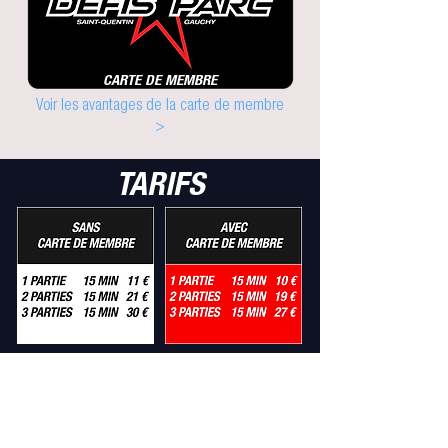
CARTE DE MEMBRE
Voir les avantages de la carte de membre
>
TARIFS
Voir les conditions d'une partie de laser game
>
Voir le déroulement d'une partie de laser
game >