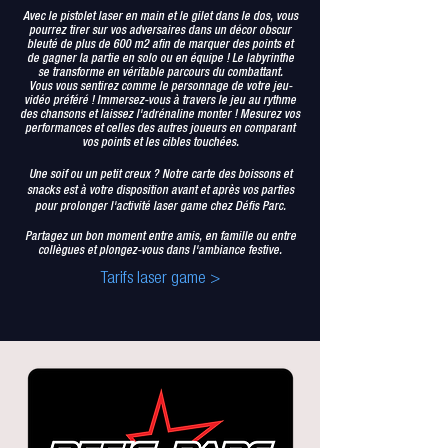
Avec le pistolet laser en main et le gilet dans le dos, vous
pourrez tirer sur vos adversaires dans un décor obscur
bleuté de plus de 600 m2 afin de marquer des points et
de gagner la partie en solo ou en équipe ! Le labyrinthe
se transforme en véritable parcours du combattant.
Vous vous sentirez comme le personnage de votre jeu-
vidéo préféré ! Immersez-vous à travers le jeu au rythme
des chansons et laissez l'adrénaline monter ! Mesurez vos
performances et celles des autres joueurs en comparant
vos points et les cibles touchées.
Une soif ou un petit creux ?
Notre carte des boissons et
snacks est à votre disposition avant et après vos parties
pour prolonger l'activité laser game chez Défis Parc.
Partagez un bon moment entre amis, en famille ou entre
collègues et plongez-vous dans l'ambiance festive.
Tarifs laser game >