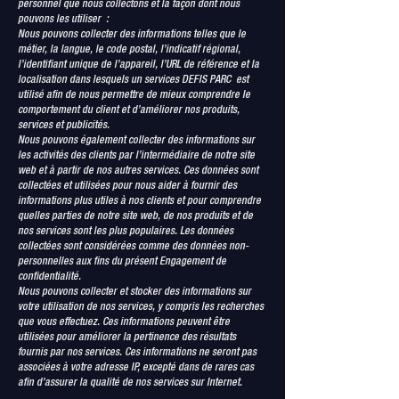
personnel que nous collectons et la façon dont nous
pouvons les utiliser :
Nous pouvons collecter des informations telles que le
métier, la langue, le code postal, l’indicatif régional,
l’identifiant unique de l’appareil, l’URL de référence et la
localisation dans lesquels un services DEFIS PARC est
utilisé afin de nous permettre de mieux comprendre le
comportement du client et d’améliorer nos produits,
services et publicités.
Nous pouvons également collecter des informations sur
les activités des clients par l’intermédiaire de notre site
web et à partir de nos autres services. Ces données sont
collectées et utilisées pour nous aider à fournir des
informations plus utiles à nos clients et pour comprendre
quelles parties de notre site web, de nos produits et de
nos services sont les plus populaires. Les données
collectées sont considérées comme des données non-
personnelles aux fins du présent Engagement de
confidentialité.
Nous pouvons collecter et stocker des informations sur
votre utilisation de nos services, y compris les recherches
que vous effectuez. Ces informations peuvent être
utilisées pour améliorer la pertinence des résultats
fournis par nos services. Ces informations ne seront pas
associées à votre adresse IP, excepté dans de rares cas
afin d’assurer la qualité de nos services sur Internet.