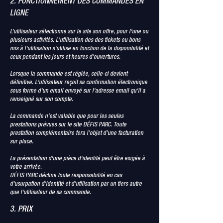
2. FONCTIONNEMENT DES COMMANDES EN
LIGNE
L’utilisateur sélectionne sur le site son offre, pour l'une ou
plusieurs activités. L'utilisation des des tickets ou bons
mis à l'utilisation s'utilise en fonction de la disponibilité et
ceux pendant les jours et heures d'ouvertures.
Lorsque la commande est réglée, celle-ci devient
définitive. L'utilisateur reçoit sa confirmation électronique
sous forme d'un email envoyé sur l'adresse email qu'il a
renseigné sur son compte.
La commande n’est valable que pour les seules
prestations prévues sur le site DÉFIS PARC. Toute
prestation complémentaire fera l’objet d’une facturation
sur place.
La présentation d'une pièce d'identité peut être exigée à
votre arrivée.
DÉFIS PARC décline toute responsabilité en cas
d'usurpation d'identité et d'utilisation par un tiers autre
que l'utilisateur de sa commande.
3. PRIX