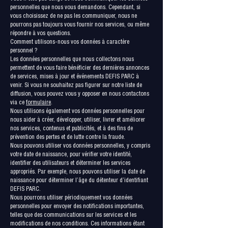
personnelles que nous vous demandons. Cependant, si
vous choisissez de ne pas les communiquer, nous ne
pourrons pas toujours vous fournir nos services, ou même
répondre à vos questions.
Comment utilisons-nous vos données à caractère
personnel ?
Les données personnelles que nous collectons nous
permettent de vous faire bénéficier des dernières annonces
de services, mises à jour et événements DEFIS PARC à
venir. Si vous ne souhaitez pas figurer sur notre liste de
diffusion, vous pouvez vous y opposer en nous contactons
via ce
formulaire
.
Nous utilisons également vos données personnelles pour
nous aider à créer, développer, utiliser, livrer et améliorer
nos services, contenus et publicités, et à des fins de
prévention des pertes et de lutte contre la fraude.
Nous pouvons utiliser vos données personnelles, y compris
votre date de naissance, pour vérifier votre identité,
identifier des utilisateurs et déterminer les services
appropriés. Par exemple, nous pouvons utiliser la date de
naissance pour déterminer l’âge du détenteur d’identifiant
DEFIS PARC.
Nous pourrons utiliser périodiquement vos données
personnelles pour envoyer des notifications importantes,
telles que des communications sur les services et les
modifications de nos conditions. Ces informations étant