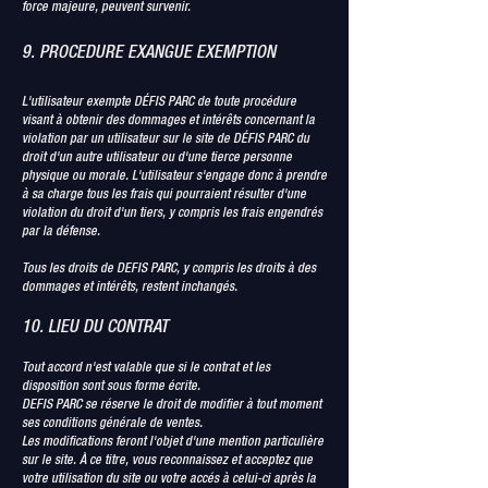
force majeure, peuvent survenir.
9. PROCEDURE EXANGUE EXEMPTION
L'utilisateur exempte DÉFIS PARC de toute procédure
visant à obtenir des dommages et intérêts concernant la
violation par un utilisateur sur le site de DÉFIS PARC du
droit d'un autre utilisateur ou d'une tierce personne
physique ou morale. L'utilisateur s'engage donc à prendre
à sa charge tous les frais qui pourraient résulter d'une
violation du droit d'un tiers, y compris les frais engendrés
par la défense.
Tous les droits de DEFIS PARC, y compris les droits à des
dommages et intérêts, restent inchangés.
10. LIEU DU CONTRAT
Tout accord n'est valable que si le contrat et les
disposition sont sous forme écrite.
DEFIS PARC se réserve le droit de modifier à tout moment
ses conditions générale de ventes.
Les modifications feront l'objet d'une mention particulière
sur le site. À ce titre, vous reconnaissez et acceptez que
votre utilisation du site ou votre accés à celui-ci après la