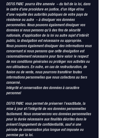
DEFIS PARC pourra être amenée – du fait de la loi, dans
le cadre d’une procédure en justice, d’un litige et/ou
d’une requête des autorités publiques de votre pays de
résidence ou autre – à divulguer vos données
personnelles. Nous pouvons également divulguer vos
données si nous pensons qu’à des fins de sécurité
nationale, d’application de la loi ou autre sujet d’intérêt
public, la divulgation est nécessaire ou appropriée.
Nous pouvons également divulguer des informations vous
concernant si nous pensons que cette divulgation est
raisonnablement nécessaire pour faire valoir le respect
de nos conditions générales ou protéger nos activités ou
nos utilisateurs. En outre, en cas de restructuration, de
fusion ou de vente, nous pourrons transférer toutes
informations personnelles que nous collectons au tiers
concerné.
Intégrité et conservation des données à caractère
personnel
DEFIS PARC vous permet de préserver l’exactitude, la
mise à jour et l’intégrité de vos données personnelles
facilement. Nous conserverons vos données personnelles
pour la durée nécessaire aux finalités décrites dans le
présent Engagement de confidentialité, sauf si une
période de conservation plus longue est imposée ou
permise par la loi.