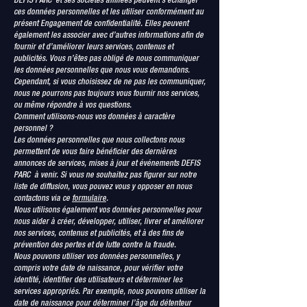
DEFIS PARC et ses sociétés affiliées peuvent s’échanger
ces données personnelles et les utiliser conformément au
présent Engagement de confidentialité. Elles peuvent
également les associer avec d’autres informations afin de
fournir et d’améliorer leurs services, contenus et
publicités. Vous n’êtes pas obligé de nous communiquer
les données personnelles que nous vous demandons.
Cependant, si vous choisissez de ne pas les communiquer,
nous ne pourrons pas toujours vous fournir nos services,
ou même répondre à vos questions.
Comment utilisons-nous vos données à caractère
personnel ?
Les données personnelles que nous collectons nous
permettent de vous faire bénéficier des dernières
annonces de services, mises à jour et événements DEFIS
PARC à venir. Si vous ne souhaitez pas figurer sur notre
liste de diffusion, vous pouvez vous y opposer en nous
contactons via ce
formulaire
.
Nous utilisons également vos données personnelles pour
nous aider à créer, développer, utiliser, livrer et améliorer
nos services, contenus et publicités, et à des fins de
prévention des pertes et de lutte contre la fraude.
Nous pouvons utiliser vos données personnelles, y
compris votre date de naissance, pour vérifier votre
identité, identifier des utilisateurs et déterminer les
services appropriés. Par exemple, nous pouvons utiliser la
date de naissance pour déterminer l’âge du détenteur