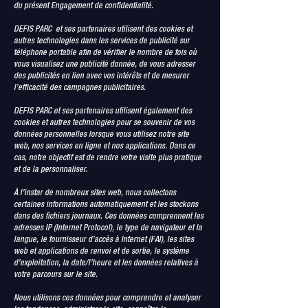
du présent Engagement de confidentialité.
DEFIS PARC et ses partenaires utilisent des cookies et
autres technologies dans les services de publicité sur
téléphone portable afin de vérifier le nombre de fois où
vous visualisez une publicité donnée, de vous adresser
des publicités en lien avec vos intérêts et de mesurer
l’efficacité des campagnes publicitaires.
DEFIS PARC et ses partenaires utilisent également des
cookies et autres technologies pour se souvenir de vos
données personnelles lorsque vous utilisez notre site
web, nos services en ligne et nos applications. Dans ce
cas, notre objectif est de rendre votre visite plus pratique
et de la personnaliser.
À l’instar de nombreux sites web, nous collectons
certaines informations automatiquement et les stockons
dans des fichiers journaux. Ces données comprennent les
adresses IP (Internet Protocol), le type de navigateur et la
langue, le fournisseur d’accès à Internet (FAI), les sites
web et applications de renvoi et de sortie, le système
d’exploitation, la date/l’heure et les données relatives à
votre parcours sur le site.
Nous utilisons ces données pour comprendre et analyser