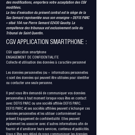
des modifications, emportera votre acceptation des CGV
modifiées.
Le lieu d’exécution du présent contrat est le siège de la
Sas Semard représentée sous son enseigne « DEFIS PARC
» situé 104 rue Pierre Semard 02430 Gauchy. La
compétence des tribunaux est exclusivement celle du
Tribunal de Saint Quentin.
CGV APPLICATION SMARTPHONE :
CGV application smartphone
ENGAGEMENT DE CONFIDENTIALITE
Collecte et utilisation des données à caractère personnel
Les données personnelles (ou « informations personnelles
») sont des données qui peuvent être utilisées pour identifier
ou contacter une seule personne.
Il peut vous être demandé de communiquer vos données
personnelles à tout moment lorsque vous êtes en contact
avec DEFIS PARC ou une société affiliée DEFIS PARC.
DEFIS PARC et ses sociétés affiliées peuvent s’échanger ces
données personnelles et les utiliser conformément au
présent Engagement de confidentialité. Elles peuvent
également les associer avec d’autres informations afin de
fournir et d’améliorer leurs services, contenus et publicités.
Vous n’êtes pas obligé de nous communiquer les données