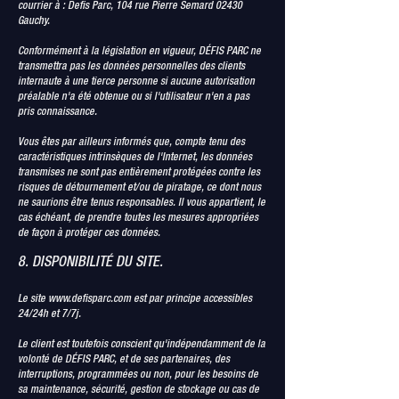
courrier à : Defis Parc, 104 rue Pierre Semard 02430
Gauchy.
Conformément à la législation en vigueur, DÉFIS PARC ne
transmettra pas les données personnelles des clients
internaute à une tierce personne si aucune autorisation
préalable n'a été obtenue ou si l'utilisateur n'en a pas
pris connaissance.
Vous êtes par ailleurs informés que, compte tenu des
caractéristiques intrinsèques de l'Internet, les données
transmises ne sont pas entièrement protégées contre les
risques de détournement et/ou de piratage, ce dont nous
ne saurions être tenus responsables. Il vous appartient, le
cas échéant, de prendre toutes les mesures appropriées
de façon à protéger ces données.
8. DISPONIBILITÉ DU SITE.
Le site
www.defisparc.com
est par principe accessibles
24/24h et 7/7j.
Le client est toutefois conscient qu'indépendamment de la
volonté de DÉFIS PARC, et de ses partenaires, des
interruptions, programmées ou non, pour les besoins de
sa maintenance, sécurité, gestion de stockage ou cas de