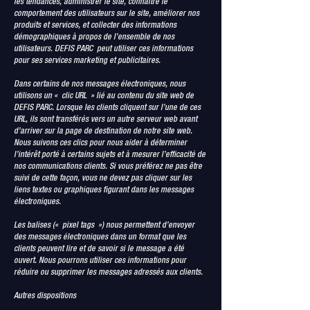
les tendances, administrer le site, connaître le
comportement des utilisateurs sur le site, améliorer nos
produits et services, et collecter des informations
démographiques à propos de l’ensemble de nos
utilisateurs. DEFIS PARC peut utiliser ces informations
pour ses services marketing et publicitaires.
Dans certains de nos messages électroniques, nous
utilisons un « clic URL » lié au contenu du site web de
DEFIS PARC. Lorsque les clients cliquent sur l’une de ces
URL, ils sont transférés vers un autre serveur web avant
d’arriver sur la page de destination de notre site web.
Nous suivons ces clics pour nous aider à déterminer
l’intérêt porté à certains sujets et à mesurer l’efficacité de
nos communications clients. Si vous préférez ne pas être
suivi de cette façon, vous ne devez pas cliquer sur les
liens textes ou graphiques figurant dans les messages
électroniques.
Les balises (« pixel tags ») nous permettent d’envoyer
des messages électroniques dans un format que les
clients peuvent lire et de savoir si le message a été
ouvert. Nous pourrons utiliser ces informations pour
réduire ou supprimer les messages adressés aux clients.
Autres dispositions