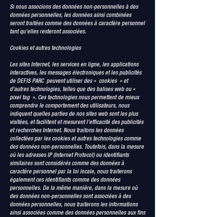
Si nous associons des données non-personnelles à des
données personnelles, les données ainsi combinées
seront traitées comme des données à caractère personnel
tant qu’elles resteront associées.
Cookies et autres technologies
Les sites Internet, les services en ligne, les applications
interactives, les messages électroniques et les publicités
de DEFIS PARC peuvent utiliser des « cookies » et
d’autres technologies, telles que des balises web ou «
pixel tag ». Ces technologies nous permettent de mieux
comprendre le comportement des utilisateurs, nous
indiquent quelles parties de nos sites web sont les plus
visitées, et facilitent et mesurent l’efficacité des publicités
et recherches Internet. Nous traitons les données
collectées par les cookies et autres technologies comme
des données non-personnelles. Toutefois, dans la mesure
où les adresses IP (Internet Protocol) ou identifiants
similaires sont considérés comme des données à
caractère personnel par la loi locale, nous traiterons
également ces identifiants comme des données
personnelles. De la même manière, dans la mesure où
des données non-personnelles sont associées à des
données personnelles, nous traiterons les informations
ainsi associées comme des données personnelles aux fins