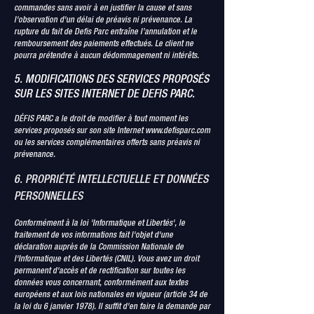
commandes sans avoir à en justifier la cause et sans
l'observation d'un délai de préavis ni prévenance. La
rupture du fait de Defis Parc entraîne l’annulation et le
remboursement des paiements effectués. Le client ne
pourra prétendre à aucun dédommagement ni intérêts.
5. MODIFICATIONS DES SERVICES PROPOSÉS
SUR LES SITES INTERNET DE DEFIS PARC.
DÉFIS PARC a le droit de modifier à tout moment les
services proposés sur son site Internet
www.defisparc.com
ou les services complémentaires offerts sans préavis ni
prévenance.
6. PROPRIÉTÉ INTELLECTUELLE ET DONNÉES
PERSONNELLES
Conformément à la loi 'Informatique et Libertés', le
traitement de vos informations fait l'objet d'une
déclaration auprès de la Commission Nationale de
l'Informatique et des Libertés (CNIL). Vous avez un droit
permanent d'accès et de rectification sur toutes les
données vous concernant, conformément aux textes
européens et aux lois nationales en vigueur (article 34 de
la loi du 6 janvier 1978). Il suffit d'en faire la demande par