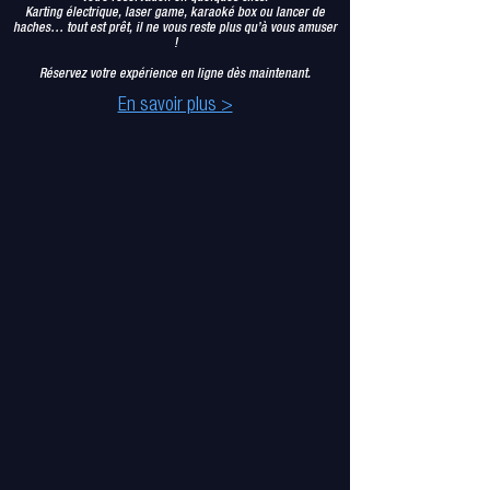
Karting électrique, laser game, karaoké box ou lancer de
haches… tout est prêt, il ne vous reste plus qu’à vous amuser
!
Réservez votre expérience en ligne dès maintenant.
En savoir plus >